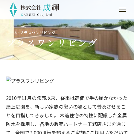
ホーム
プラスワンリビング
›
プラスワンリビング
2010年11月の発売以来、従来は高価で手の届かなかった
屋上庭園を、新しい家族の憩いの場として普及させるこ
とを目指してきました。 木造住宅の特性に配慮した金属
防水を採用し、各地の販売パートナー工務店さまを通じ
て、全国で7,000世帯を超えるご家族にご採用いただいて