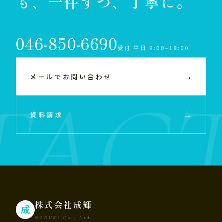
も、一件ずつ、丁寧に。
046-850-6690
受付 平日 9:00–18:00
→
メールでお問い合わせ
→
資料請求
株式会社成輝
成
NARUKI Co., Ltd.