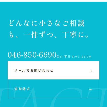
どんなに小さなご相談
も、一件ずつ、丁寧に。
046-850-6690
受付 平日 9:00–18:00
→
メールでお問い合わせ
→
資料請求